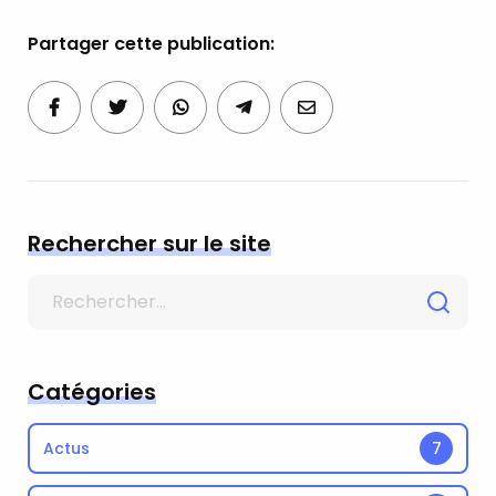
Partager cette publication:
Rechercher sur le site
Search
for
Catégories
Actus
7